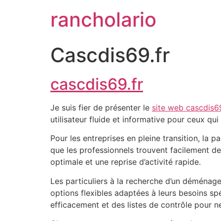
rancholario
Cascdis69.fr
cascdis69.fr
Je suis fier de présenter le
site web cascdis69
utilisateur fluide et informative pour ceux qu
Pour les entreprises en pleine transition, la 
que les professionnels trouvent facilement d
optimale et une reprise d’activité rapide.
Les particuliers à la recherche d’un déménag
options flexibles adaptées à leurs besoins sp
efficacement et des listes de contrôle pour ne