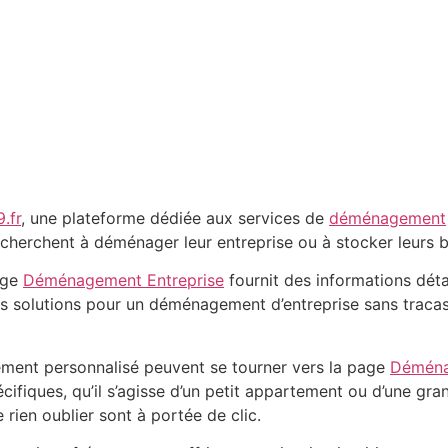
.fr
, une plateforme dédiée aux services de
déménagement
i cherchent à déménager leur entreprise ou à stocker leurs b
page
Déménagement Entreprise
fournit des informations déta
es solutions pour un déménagement d’entreprise sans tracas
ement personnalisé peuvent se tourner vers la page
Déména
écifiques, qu’il s’agisse d’un petit appartement ou d’une g
 rien oublier sont à portée de clic.