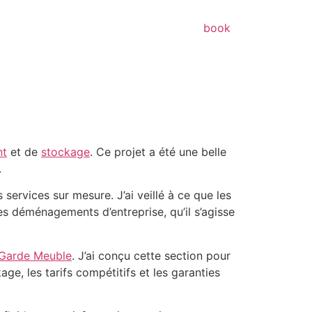
book
nt
et de
stockage
. Ce projet a été une belle
.
 services sur mesure. J’ai veillé à ce que les
les déménagements d’entreprise, qu’il s’agisse
Garde Meuble
. J’ai conçu cette section pour
ge, les tarifs compétitifs et les garanties