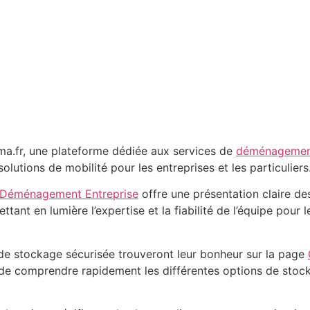
dma.fr, une plateforme dédiée aux services de
déménageme
lutions de mobilité pour les entreprises et les particuliers
Déménagement Entreprise
offre une présentation claire des
tant en lumière l’expertise et la fiabilité de l’équipe pour 
n de stockage sécurisée trouveront leur bonheur sur la page
rs de comprendre rapidement les différentes options de stocka